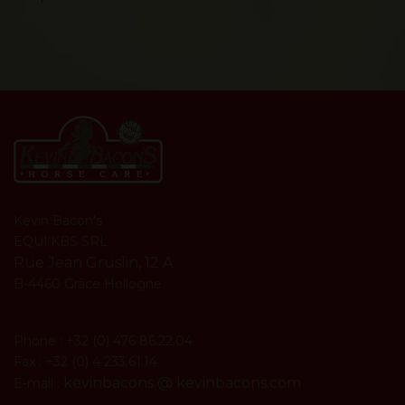
Kevin Bacon's
EQUI'KBS SRL
Rue Jean Gruslin, 12 A
B-4460 Grâce Hollogne
Phone : +32 (0) 476 86.22.04
Fax : +32 (0) 4 233.61.14
kevinbacons @ kevinbacons.com
E-mail :