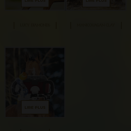
LIRE PLUS
LIRE PLUS
LUCY DIAMONDS
MANICOUAGAN CLAY
LIRE PLUS