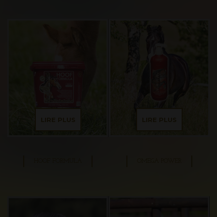
LIRE PLUS
LIRE PLUS
HOOF FORMULA
OMEGA POWER