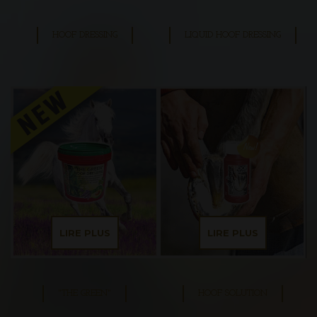
HOOF DRESSING
LIQUID HOOF DRESSING
LIRE PLUS
LIRE PLUS
"THE GREEN"
HOOF SOLUTION