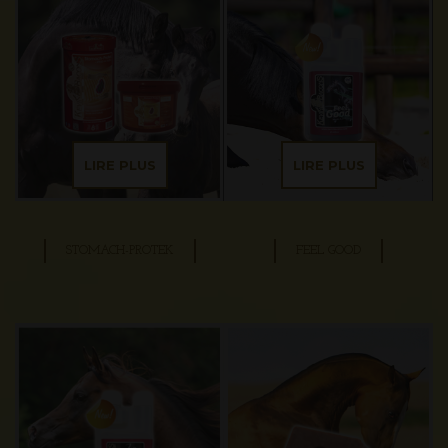
LIRE PLUS
LIRE PLUS
STOMACH-PROTEK
FEEL GOOD