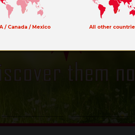
A / Canada / Mexico
All other countri