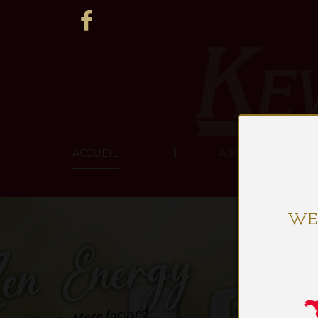
ACCUEIL
A PROPOS DE NO
WE