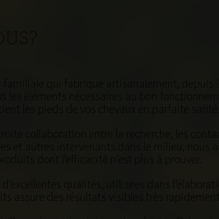
OUS?
 familiale qui fabrique artisanalement, depuis 
s les éléments nécessaires au bon fonctionneme
ient les pieds de vos chevaux en parfaite santé
étroite collaboration entre la recherche, les cont
ires et autres intervenants dans le milieu, nou
roduits dont l’efficacité n’est plus à prouver.
’excellentes qualités, utilisées dans l’élaborati
ts assure des résultats visibles très rapidement