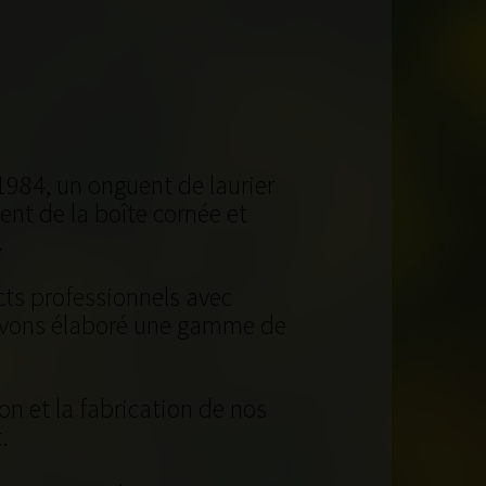
1984, un onguent de laurier
nt de la boîte cornée et
.
acts professionnels avec
s avons élaboré une gamme de
on et la fabrication de nos
.