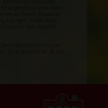
tre gamme est connue par
est largement utilisée dans
de renom en France, Royaume
, Espagne, Suède, Italie,
e, Corée du Sud, Nouvelle
, bien apprécié par tous les
. il y a déjà plus de 30 ans