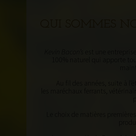
QUI SOMMES N
Kevin Bacon’s
est une entreprise
100% naturel qui apporte tou
maint
Au fil des années, suite à l’
les maréchaux ferrants, vétérina
p
Le choix de matières premières d
produi